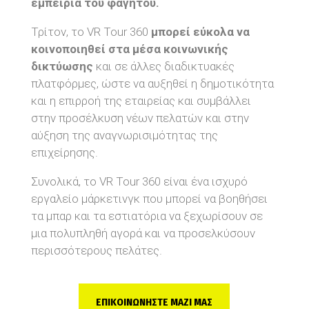
εμπειρία του φαγητού.
Τρίτον, το VR Tour 360
μπορεί εύκολα να
κοινοποιηθεί στα μέσα κοινωνικής
δικτύωσης
και σε άλλες διαδικτυακές
πλατφόρμες, ώστε να αυξηθεί η δημοτικότητα
και η επιρροή της εταιρείας και συμβάλλει
στην προσέλκυση νέων πελατών και στην
αύξηση της αναγνωρισιμότητας της
επιχείρησης.
Συνολικά, το VR Tour 360 είναι ένα ισχυρό
εργαλείο μάρκετινγκ που μπορεί να βοηθήσει
τα μπαρ και τα εστιατόρια να ξεχωρίσουν σε
μια πολυπληθή αγορά και να προσελκύσουν
περισσότερους πελάτες.
ΕΠΙΚΟΙΝΩΝΗΣΤΕ ΜΑΖΙ ΜΑΣ