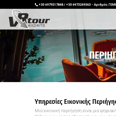
+30 6979317848 / +30 6973249363 - Αριθμός ΓΕ
ΠΕΡΙΗ
Υπηρεσίες Εικονικής Περιήγη
Μια εικονική περιήγηση είναι μια ψηφια