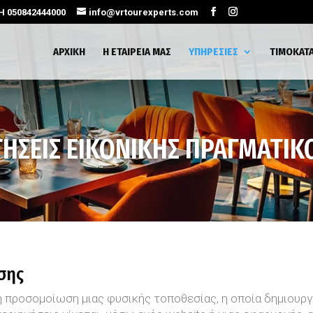
ΜΗ 050842444000
info@vrtourexperts.com
ΑΡΧΙΚΗ
Η ΕΤΑΙΡΕΙΑ ΜΑΣ
ΥΠΗΡΕΣΙΕΣ
ΤΙΜΟΚΑΤ
ΓΗΣΕΙΣ ΕΙΚΟΝΙΚΗΣ ΠΡΑΓΜΑΤΙΚ
σης
κή προσομοίωση μιας φυσικής τοποθεσίας, η οποία δημιουρ