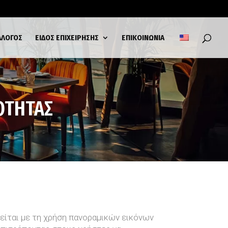
ΑΛΟΓΟΣ
ΕΙΔΟΣ ΕΠΙΧΕΙΡΗΣΗΣ
ΕΠΙΚΟΙΝΩΝΙΑ
ΟΤΗΤΑΣ
γείται με τη χρήση πανοραμικών εικόνων