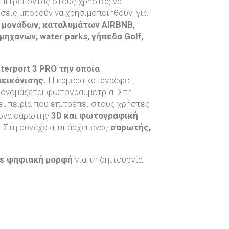
 επιτρέποντας στους χρήστες να
σεις μπορούν να χρησιμοποιηθούν, για
 μονάδων, καταλυμάτων AIRBNB,
χανών, water parks, γήπεδα Golf,
terport 3 PRO την οποία
πεικόνισης.
Η κάμερα καταγράφει
υ ονομάζεται φωτογραμμετρία. Στη
 εμπειρία που επιτρέπει στους χρήστες
χρονα σαρωτής
3D και φωτογραφική
 Στη συνέχεια, υπάρχει ένας
σαρωτής,
ε ψηφιακή μορφή
για τη δημιουργία