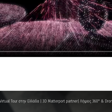
Virtual Tour στην Ελλάδα | 3D Matterport partner| Λήψεις 360° & Dro