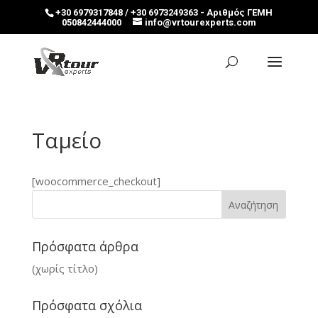
+30 6979317848 / +30 6973249363 - Αριθμός ΓΕΜΗ
050842444000
info@vrtourexperts.com
Ταμείο
[woocommerce_checkout]
Πρόσφατα άρθρα
(χωρίς τίτλο)
Πρόσφατα σχόλια